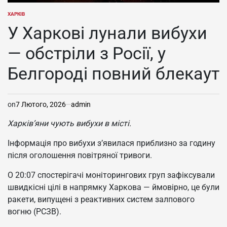
ХАРКІВ
ОПУБЛІКУВАТИ
У
У Харкові лунали вибухи
— обстріли з Росії, у
Белгороді повний блекаут
on
7 Лютого, 2026
admin
Харків’яни чують вибухи в місті.
Інформація про вибухи з’явилася приблизно за годину
після оголошення повітряної тривоги.
О 20:07 спостерігачі моніторингових груп зафіксували
швидкісні цілі в напрямку Харкова — ймовірно, це були
ракети, випущені з реактивних систем залпового
вогню (РСЗВ).