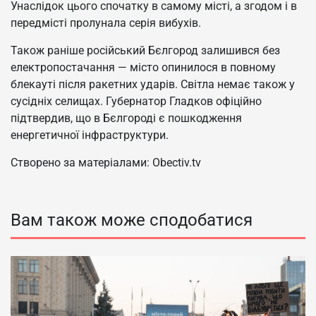
Унаслідок цього спочатку в самому місті, а згодом і в
передмісті пролунала серія вибухів.
Також раніше російський Бєлгород залишився без
електропостачання — місто опинилося в повному
блекауті після ракетних ударів. Світла немає також у
сусідніх селищах. Губернатор Гладков офіційно
підтвердив, що в Бєлгороді є пошкодження
енергетичної інфраструктури.
Створено за матеріалами: Obectiv.tv
Вам також може сподобатися