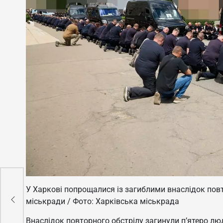
У Харкові попрощалися із загиблими внаслідок пов
 та
міськради / Фото: Харківська міськрада
Внаслідок повторного обстрілу загинули п’ятеро лю