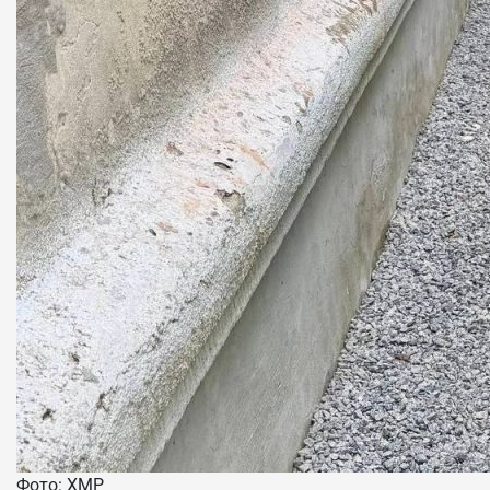
Фото: ХМР