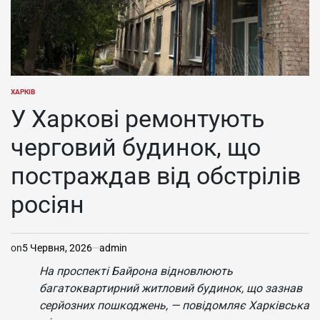
ХАРКІВ
ОПУБЛІКУВАТИ
У
У Харкові ремонтують
черговий будинок, що
постраждав від обстрілів
росіян
on
5 Червня, 2026
admin
На проспекті Байрона відновлюють
багатоквартирний житловий будинок, що зазнав
серйозних пошкоджень, — повідомляє Харківська