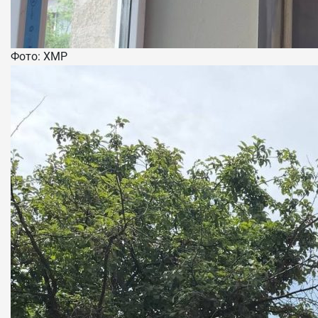
Фото: ХМР