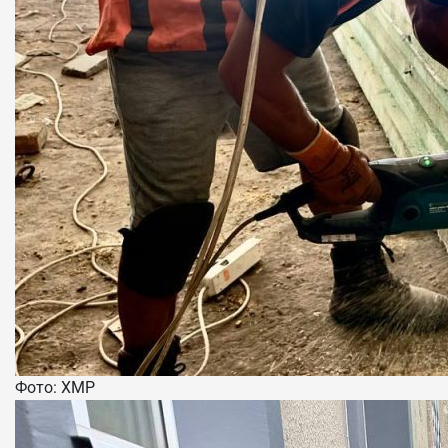
Фото: ХМР