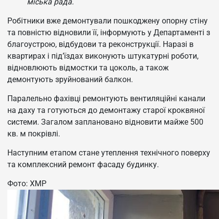
міська рада.
Робітники вже демонтували пошкоджену опорну стіну
та повністю відновили її, інформують у Департаменті з
благоустрою, відбудови та реконструкції. Наразі в
квартирах і під’їздах виконують штукатурні роботи,
відновлюють відмостки та цоколь, а також
демонтують зруйнований балкон.
Паралельно фахівці ремонтують вентиляційні канали
на даху та готуються до демонтажу старої кроквяної
системи. Загалом заплановано відновити майже 500
кв. м покрівлі.
Наступним етапом стане утеплення технічного поверху
та комплексний ремонт фасаду будинку.
Фото: ХМР