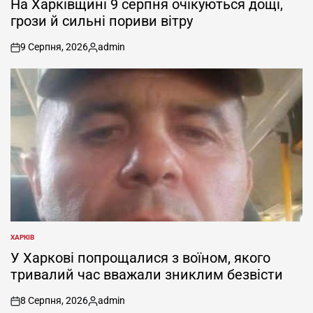
На Харківщині 9 серпня очікуються дощі,
грози й сильні пориви вітру
9 Серпня, 2026
admin
on
Опубліковано
ХАРКІВ
ОПУБЛІКУВАТИ
У
У Харкові попрощалися з воїном, якого
тривалий час вважали зниклим безвісти
8 Серпня, 2026
admin
on
Опубліковано