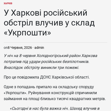
ХАРКІВ
ОПУБЛІКУВАТИ
У
У Харкові російський
обстріл влучив у склад
«Укрпошти»
on
8 Червня, 2026
admin
У ніч на 8 червня Холодногірський район Харкова
потрапив під удари російських безпілотників.
Внаслідок обстрілу виникли три пожежі.
Про це повідомила ДСНС Харківської області.
Одне з попадань припало на складську споруду
«Укрпошти». Руйнування конструкцій спричинили
займання на площі близько тисячі квадратних метрів.
«Сьогодні в нас була важка ніч. Шахед влучив в