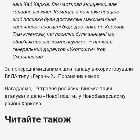
наш Хаб Харків. Він частково знищений, але
головне всі живі. Команда з ночі вже працює
щоб посилки були доставлені максимально
своєчасно і сьогодні буде доставка по Харкову.
Тим клієнтам, чиї посилки були знищені ми
обов’язково все компенсуємо», — написав
генеральний директор «Укрпошти» Ігор
Смілянський.
За попередніми даними, для нападу використовували
БпЛА типу «Герань-2». Поранених немає.
Нагадаємо, 19 травня російські війська тричі
атакували депо «Нової пошти» у Новобаварському
районі Харкова.
Читайте також