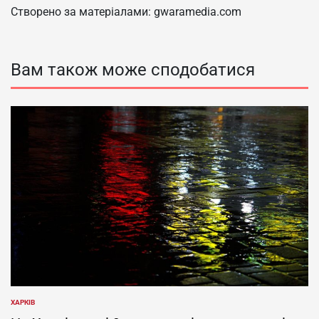
Створено за матеріалами: gwaramedia.com
Вам також може сподобатися
ХАРКІВ
ОПУБЛІКУВАТИ
У