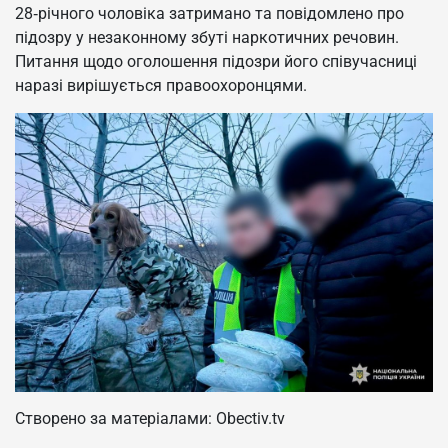
28‑річного чоловіка затримано та повідомлено про
підозру у незаконному збуті наркотичних речовин.
Питання щодо оголошення підозри його співучасниці
наразі вирішується правоохоронцями.
Створено за матеріалами: Obectiv.tv