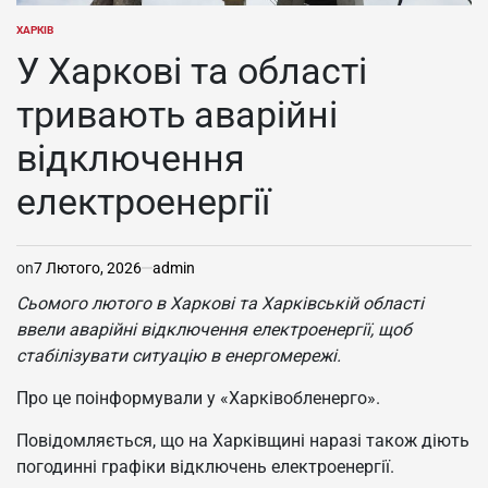
ХАРКІВ
ОПУБЛІКУВАТИ
У
У Харкові та області
тривають аварійні
відключення
електроенергії
on
7 Лютого, 2026
admin
Сьомого лютого в Харкові та Харківській області
ввели аварійні відключення електроенергії, щоб
стабілізувати ситуацію в енергомережі.
Про це поінформували у «Харківобленерго».
Повідомляється, що на Харківщині наразі також діють
погодинні графіки відключень електроенергії.