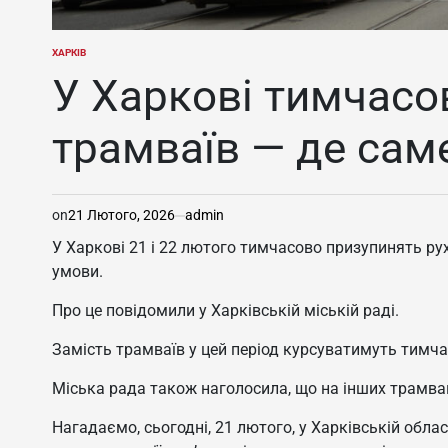
ХАРКІВ
ОПУБЛІКУВАТИ
У
У Харкові тимчасо
трамваїв — де сам
on
21 Лютого, 2026
admin
У Харкові 21 і 22 лютого тимчасово призупинять ру
умови.
Про це повідомили у Харківській міській раді.
Замість трамваїв у цей період курсуватимуть тимча
Міська рада також наголосила, що на інших трамва
Нагадаємо, сьогодні, 21 лютого, у Харківській обл