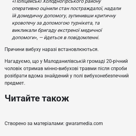
«Поліцейські Холодногірського району
оперативно оцінили стан постраждалої, надали
їй домедичну допомогу, зупинивши критичну
кровотечу за допомогою турнікета, та
викликали бригаду екстреної медичної
допомоги», — йдеться в повідомленні.
Причини вибуху наразі встановлюються.
Нагадуємо, що у Малоданилівській громаді 20-річний
чоловік отримав мінно-вибухові травми після спроби
розібрати вдома знайдений у полі вибухонебезпечний
предмет.
Читайте також
Створено за матеріалами: gwaramedia.com