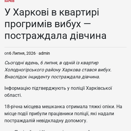
ХАРКІВ
ОПУБЛІКУВАТИ
У
У Харкові в квартирі
прогримів вибух —
постраждала дівчина
on
6 Липня, 2026
admin
Сьогодні вдень, 6 липня, в одній із квартир
Холодногірського району Харкова стався вибух.
Внаслідок інциденту постраждала дівчина.
Інформацію підтверджують у поліції Харківської
області.
18-річна місцева мешканка отримала тяжкі опіки. На
місце події прибули працівники поліції, які надали
постраждалій невідкладну допомогу.