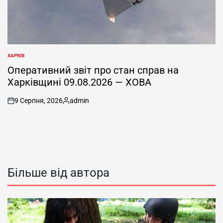
ХАРКІВ
ОПУБЛІКУВАТИ
У
Оперативний звіт про стан справ на
Харківщині 09.08.2026 — ХОВА
9 Серпня, 2026
admin
on
Опубліковано
Більше від автора