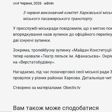
on
4 Червня, 2026
admin
3 червня виконавчий комітет Харківської міськ
міського пасажирського транспорту.
У пресслужбі міськради повідомили, що з метою по
впорядкування назв зупинок до офіційного переліку
дві існуючі зупинки.
Зокрема, тролейбусну зупинку «Майдан Конституції»
тепер назвали «Театр ляльок ім. Афанасьєва». Окрі
на «Верстатобудівну».
Нагадаємо, під час позачергової сесії міської ради
провулок у різних районах Харкова. Детальніше чит
Створено за матеріалами: Obectiv.tv
Вам також може сподобатися