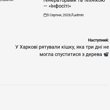
Опубліковано
— «Інфосіті»
5 Серпня, 2026
admin
on
Опубліковано
Наступний:
У Харкові рятували кішку, яка три дні не
могла спуститися з дерева