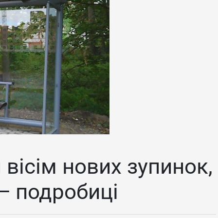
 вісім нових зупинок,
 — подробиці