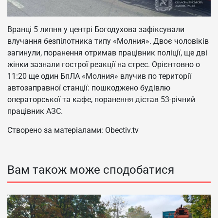
Вранці 5 липня у центрі Богодухова зафіксували
влучання безпілотника типу «Молния». Двоє чоловіків
загинули, поранення отримав працівник поліції, ще дві
жінки зазнали гострої реакції на стрес. Орієнтовно о
11:20 ще один БпЛА «Молния» влучив по території
автозаправної станції: пошкоджено будівлю
операторської та кафе, поранення дістав 53-річний
працівник АЗС.
Створено за матеріалами: Obectiv.tv
Вам також може сподобатися