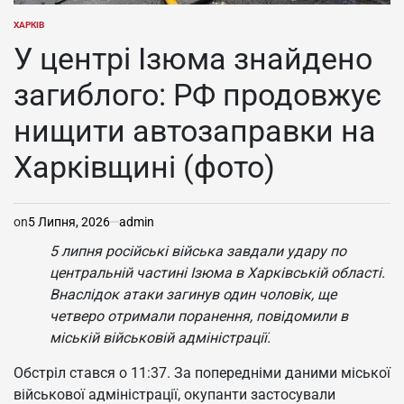
ХАРКІВ
ОПУБЛІКУВАТИ
У
У центрі Ізюма знайдено
загиблого: РФ продовжує
нищити автозаправки на
Харківщині (фото)
on
5 Липня, 2026
admin
5 липня російські війська завдали удару по
центральній частині Ізюма в Харківській області.
Внаслідок атаки загинув один чоловік, ще
четверо отримали поранення, повідомили в
міській військовій адміністрації.
Обстріл стався о 11:37. За попередніми даними міської
військової адміністрації, окупанти застосували