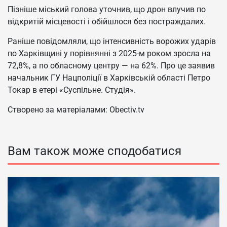
Пізніше міський голова уточнив
, що дрон влучив по
відкритій місцевості і обійшлося без постраждалих.
Раніше повідомляли, що інтенсивність ворожих ударів
по Харківщині у порівнянні з 2025-м роком зросла на
72,8%, а по обласному центру — на 62%. Про це заявив
начальник ГУ Нацполіції в Харківській області Петро
Токар в етері «Суспільне. Студія».
Створено за матеріалами: Obectiv.tv
Вам також може сподобатися