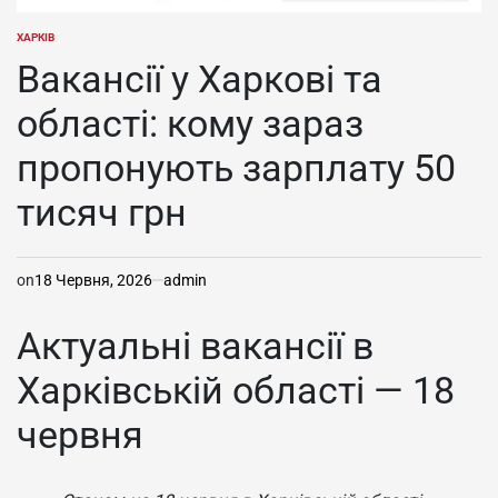
ХАРКІВ
ОПУБЛІКУВАТИ
У
Вакансії у Харкові та
області: кому зараз
пропонують зарплату 50
тисяч грн
on
18 Червня, 2026
admin
Актуальні вакансії в
Харківській області — 18
червня