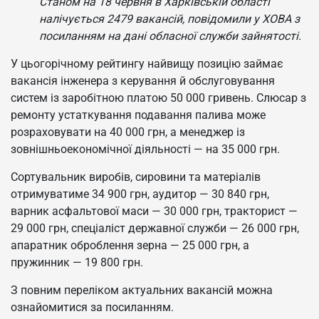
Станом на 18 червня в Харківській області
налічується 2479 вакансій, повідомили у ХОВА з
посиланням на дані обласної служби зайнятості.
У цьогорічному рейтингу найвищу позицію займає
вакансія інженера з керування й обслуговування
систем із заробітною платою 50 000 гривень. Слюсар з
ремонту устаткування подавання палива може
розраховувати на 40 000 грн, а менеджер із
зовнішньоекономічної діяльності — на 35 000 грн.
Сортувальник виробів, сировини та матеріалів
отримуватиме 34 900 грн, аудитор — 30 840 грн,
варник асфальтової маси — 30 000 грн, тракторист —
29 000 грн, спеціаліст державної служби — 26 000 грн,
апаратник оброблення зерна — 25 000 грн, а
пружинник — 19 800 грн.
З повним переліком актуальних вакансій можна
ознайомитися за посиланням.