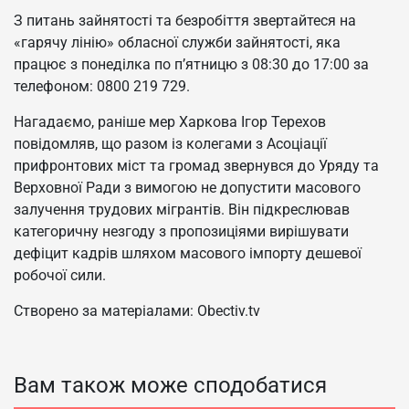
З питань зайнятості та безробіття звертайтеся на
«гарячу лінію» обласної служби зайнятості, яка
працює з понеділка по п’ятницю з 08:30 до 17:00 за
телефоном: 0800 219 729.
Нагадаємо, раніше мер Харкова Ігор Терехов
повідомляв, що разом із колегами з Асоціації
прифронтових міст та громад звернувся до Уряду та
Верховної Ради з вимогою не допустити масового
залучення трудових мігрантів. Він підкреслював
категоричну незгоду з пропозиціями вирішувати
дефіцит кадрів шляхом масового імпорту дешевої
робочої сили.
Створено за матеріалами: Obectiv.tv
Вам також може сподобатися