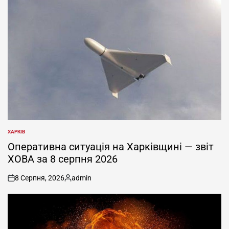
ХАРКІВ
ОПУБЛІКУВАТИ
У
Оперативна ситуація на Харківщині — звіт
ХОВА за 8 серпня 2026
8 Серпня, 2026
admin
on
Опубліковано