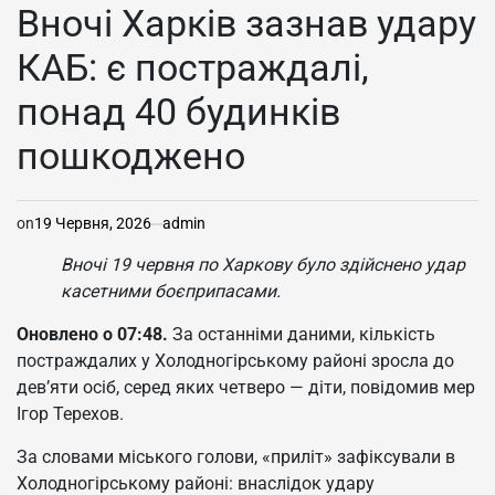
У
Вночі Харків зазнав удару
КАБ: є постраждалі,
понад 40 будинків
пошкоджено
on
19 Червня, 2026
admin
Вночі 19 червня по Харкову було здійснено удар
касетними боєприпасами.
Оновлено о 07:48.
За останніми даними, кількість
постраждалих у Холодногірському районі зросла до
дев’яти осіб, серед яких четверо — діти, повідомив мер
Ігор Терехов.
За словами міського голови, «приліт» зафіксували в
Холодногірському районі: внаслідок удару