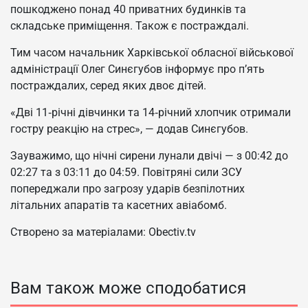
пошкоджено понад 40 приватних будинків та
складське приміщення. Також є постраждалі.
Тим часом начальник Харківської обласної військової
адміністрації Олег Синєгубов інформує про п’ять
постраждалих, серед яких двоє дітей.
«Дві 11‑річні дівчинки та 14‑річний хлопчик отримали
гостру реакцію на стрес», — додав Синєгубов.
Зауважимо, що нічні сирени лунали двічі — з 00:42 до
02:27 та з 03:11 до 04:59. Повітряні сили ЗСУ
попереджали про загрозу ударів безпілотних
літальних апаратів та касетних авіабомб.
Створено за матеріалами: Obectiv.tv
Вам також може сподобатися