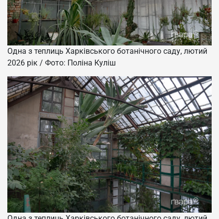
Одна з теплиць Харківського ботанічного саду, лютий
2026 рік / Фото: Поліна Куліш
Одна з теплиць Харківського ботанічного саду, лютий