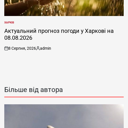
ХАРКІВ
ОПУБЛІКУВАТИ
У
Актуальний прогноз погоди у Харкові на
08.08.2026
8 Серпня, 2026
admin
on
Опубліковано
Більше від автора