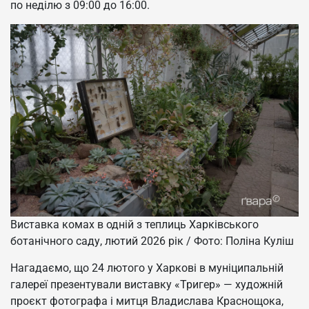
по неділю з 09:00 до 16:00.
Виставка комах в одній з теплиць Харківського
ботанічного саду, лютий 2026 рік / Фото: Поліна Куліш
Нагадаємо, що 24 лютого у Харкові в муніципальній
галереї презентували виставку «Тригер» — художній
проєкт фотографа і митця Владислава Краснощока,