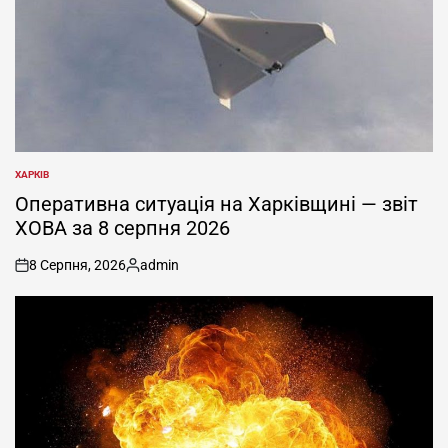
ХАРКІВ
ОПУБЛІКУВАТИ
У
Оперативна ситуація на Харківщині — звіт
ХОВА за 8 серпня 2026
8 Серпня, 2026
admin
on
Опубліковано