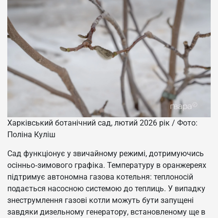
Харківський ботанічний сад, лютий 2026 рік / Фото:
Поліна Куліш
Сад функціонує у звичайному режимі, дотримуючись
осінньо‑зимового графіка. Температуру в оранжереях
підтримує автономна газова котельня: теплоносій
подається насосною системою до теплиць. У випадку
знеструмлення газові котли можуть бути запущені
завдяки дизельному генератору, встановленому ще в