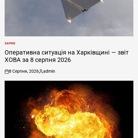
ХАРКІВ
ОПУБЛІКУВАТИ
У
Оперативна ситуація на Харківщині — звіт
ХОВА за 8 серпня 2026
8 Серпня, 2026
admin
on
Опубліковано