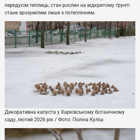
передусім теплиць; стан рослин на відкритому ґрунті
стане зрозумілим лише з потеплінням.
Декоративна капуста у Харківському ботанічному
саду, лютий 2026 рік / Фото: Поліна Куліш