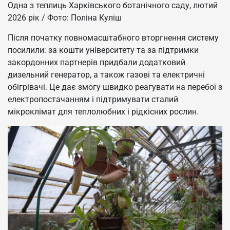
Одна з теплиць Харківського ботанічного саду, лютий
2026 рік / Фото: Поліна Куліш
Після початку повномасштабного вторгнення систему
посилили: за кошти університету та за підтримки
закордонних партнерів придбали додатковий
дизельний генератор, а також газові та електричні
обігрівачі. Це дає змогу швидко реагувати на перебої з
електропостачанням і підтримувати сталий
мікроклімат для теплолюбних і рідкісних рослин.