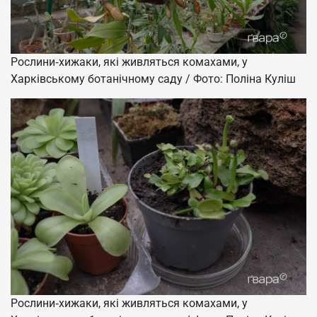
Рослини‑хижаки, які живляться комахами, у
Харківському ботанічному саду / Фото: Поліна Куліш
Рослини‑хижаки, які живляться комахами, у