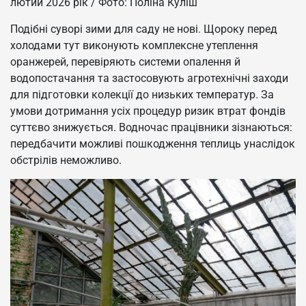
лютий 2026 рік / Фото: Поліна Куліш
Подібні суворі зими для саду не нові. Щороку перед
холодами тут виконують комплексне утеплення
оранжерей, перевіряють системи опалення й
водопостачання та застосовують агротехнічні заходи
для підготовки колекції до низьких температур. За
умови дотримання усіх процедур ризик втрат фондів
суттєво знижується. Водночас працівники зізнаються:
передбачити можливі пошкодження теплиць унаслідок
обстрілів неможливо.