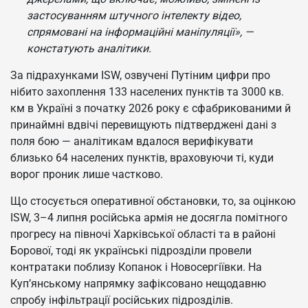
застосуванням штучного інтелекту відео,
спрямовані на інформаційні маніпуляції», —
констатують аналітики.
За підрахунками ISW, озвучені Путіним цифри про
нібито захоплення 133 населених пунктів та 3000 кв.
км в Україні з початку 2026 року є сфабрикованими й
принаймні вдвічі перевищують підтверджені дані з
поля бою — аналітикам вдалося верифікувати
близько 64 населених пунктів, враховуючи ті, куди
ворог проник лише частково.
Що стосується оперативної обстановки, то, за оцінкою
ISW, 3–4 липня російська армія не досягла помітного
прогресу на півночі Харківської області та в районі
Борової, тоді як українські підрозділи провели
контратаки поблизу Копанок і Новосергіївки. На
Куп’янському напрямку зафіксовано нещодавню
спробу інфільтрації російських підрозділів.