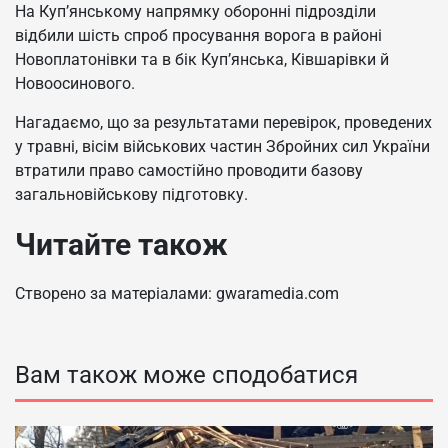
На Куп’янському напрямку оборонні підрозділи
відбили шість спроб просування ворога в районі
Новоплатонівки та в бік Куп’янська, Ківшарівки й
Новоосинового.
Нагадаємо, що за результатами перевірок, проведених
у травні, вісім військових частин Збройних сил України
втратили право самостійно проводити базову
загальновійськову підготовку.
Читайте також
Створено за матеріалами: gwaramedia.com
Вам також може сподобатися