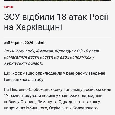
ХАРКІВ
ОПУБЛІКУВАТИ
У
ЗСУ відбили 18 атак Росії
на Харківщині
on
5 Червня, 2026
admin
За минулу добу, 4 червня, підрозділи РФ 18 разів
намагалися вести наступ на двох напрямках у
Харківській області.
Цю інформацію оприлюднили у ранковому зведенні
Генерального штабу.
На Південно-Слобожанському напрямку російські сили
12 разів атакували позиції українських підрозділів
поблизу Стариці, Лиману та Одрадного, а також у
напрямках Ізбицького, Охрімівки й Колодязного.