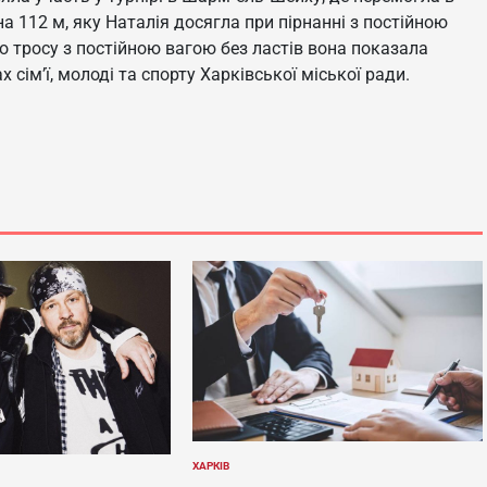
а 112 м, яку Наталія досягла при пірнанні з постійною
по тросу з постійною вагою без ластів вона показала
сім’ї, молоді та спорту Харківської міської ради.
ХАРКІВ
ОПУБЛІКУВАТИ