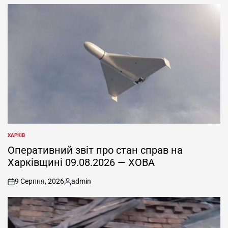
ХАРКІВ
ОПУБЛІКУВАТИ
У
Оперативний звіт про стан справ на
Харківщині 09.08.2026 — ХОВА
9 Серпня, 2026
admin
on
Опубліковано