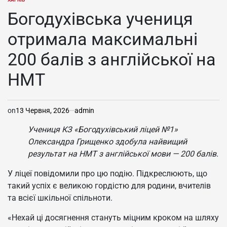
ОПУБЛІКУВАТИ
У
Богодухівська учениця
отримала максимальні
200 балів з англійської на
НМТ
on
13 Червня, 2026
admin
Учениця КЗ «Богодухівський ліцей №1»
Олександра Грищенко здобула найвищий
результат на НМТ з англійської мови — 200 балів.
У ліцеї повідомили про цю подію. Підкреслюють, що
такий успіх є великою гордістю для родини, вчителів
та всієї шкільної спільноти.
«Нехай ці досягнення стануть міцним кроком на шляху