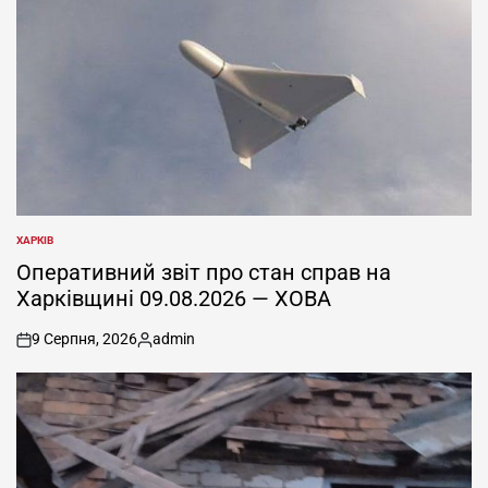
ХАРКІВ
ОПУБЛІКУВАТИ
У
Оперативний звіт про стан справ на
Харківщині 09.08.2026 — ХОВА
9 Серпня, 2026
admin
on
Опубліковано