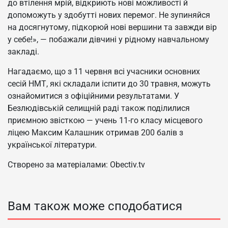
до втілення мрій, відкриють нові можливості й
допоможуть у здобутті нових перемог. Не зупиняйся
на досягнутому, підкорюй нові вершини та завжди вір
у себе!», — побажали дівчині у рідному навчальному
закладі.
Нагадаємо, що з 11 червня всі учасники основних
сесій НМТ, які складали іспити до 30 травня, можуть
ознайомитися з офіційними результатами. У
Безлюдівській селищній раді також поділилися
приємною звісткою — учень 11-го класу місцевого
ліцею Максим Калашник отримав 200 балів з
української літератури.
Створено за матеріалами: Obectiv.tv
Вам також може сподобатися