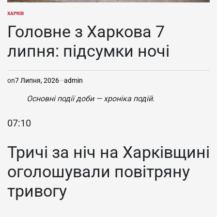
ХАРКІВ
ОПУБЛІКУВАТИ
У
Головне з Харкова 7
липня: підсумки ночі
on
7 Липня, 2026
admin
Основні події доби — хроніка подій.
07:10
Тричі за ніч на Харківщині
оголошували повітряну
тривогу