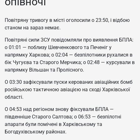
опівночі
Повітряну тривогу в місті оголосили о 23:50, і відбою
станом на зараз немає.
Повітряні сили ЗСУ повідомляли про виявлення БПЛА:
о 01:01 — поблизу Шевченкового та Печеніг у
напрямку Харкова; о 02:04 — безпілотники рухалися в
бік Чугуєва та Старого Мерчика; о 02:48 — курсували в
напрямку Вільшан та Пролісного.
О 03:30 зафіксували пуски керованих авіаційних бомб
російською тактичною авіацією на сході Харківської
області.
О 04:53 над регіоном знову фіксували БПЛА —
південніше Старого Салтова; о 06:53 — безпілотні
апарати були помічені в Харківському та
Богодухівському районах.