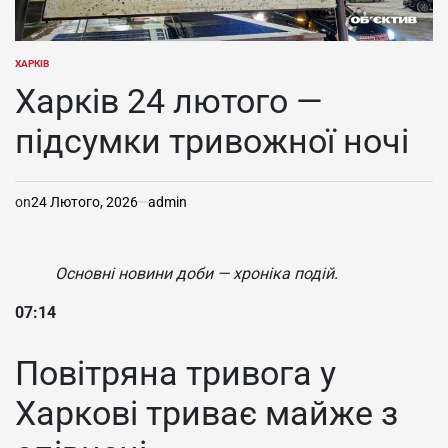
ХАРКІВ
ОПУБЛІКУВАТИ
У
Харків 24 лютого —
підсумки тривожної ночі
on
24 Лютого, 2026
admin
Основні новини доби — хроніка подій.
07:14
Повітряна тривога у
Харкові триває майже з