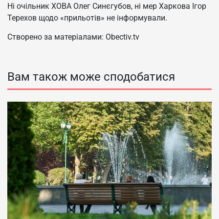
Ні очільник ХОВА Олег Синєгубов, ні мер Харкова Ігор
Терехов щодо «прильотів» не інформували.
Створено за матеріалами: Obectiv.tv
Вам також може сподобатися