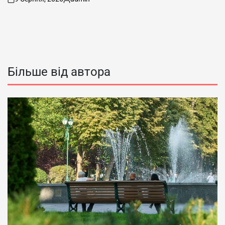
on
Опубліковано
Більше від автора