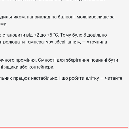
лодильником, наприклад на балконі, можливе лише за
му.
становити від +2 до +5 °C. Тому було б доцільно
тролювати температуру зберігання», — уточнила
чного проміння. Ємності для зберігання повинні бути
і ящики або контейнери.
льник працює нестабільно, і що робити влітку — читайте