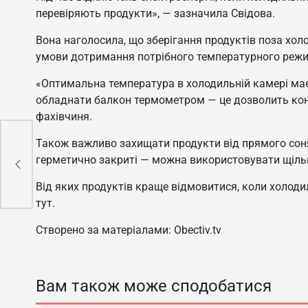
перевіряють продукти», — зазначила Свідова.
Вона наголосила, що зберігання продуктів поза хо
умови дотримання потрібного температурного режи
«Оптимальна температура в холодильній камері має 
обладнати балкон термометром — це дозволить кон
фахівчиня.
Також важливо захищати продукти від прямого соня
іли
герметично закриті — можна використовувати щільн
Від яких продуктів краще відмовитися, коли холоди
тут.
Створено за матеріалами: Obectiv.tv
Вам також може сподобатися