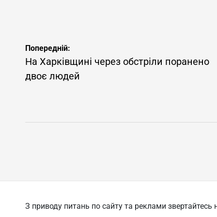
Навігація
Попередній:
записів
На Харківщині через обстріли поранено
двоє людей
З приводу питань по сайту та реклами звертайтесь н