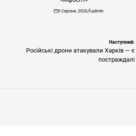
5 Серпня, 2026
admin
on
Опубліковано
Наступний:
Російські дрони атакували Харків — є
постраждалі