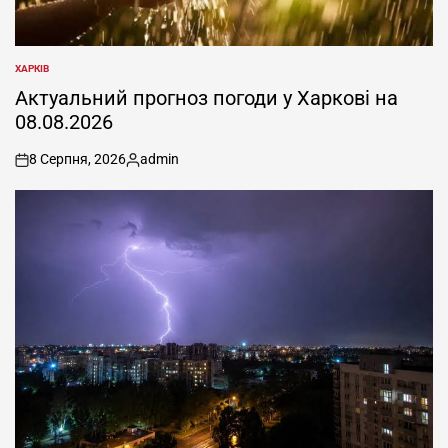
ХАРКІВ
ОПУБЛІКУВАТИ
У
Актуальний прогноз погоди у Харкові на
08.08.2026
8 Серпня, 2026
admin
on
Опубліковано