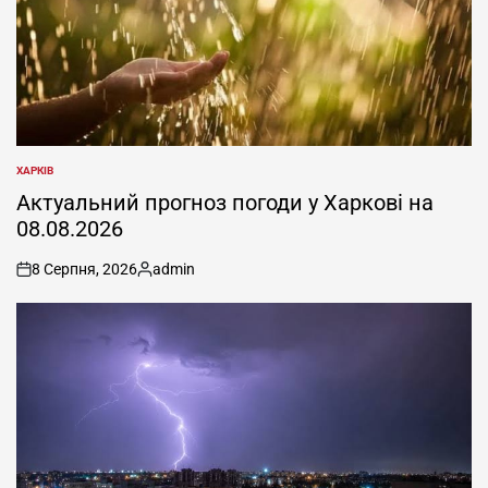
ХАРКІВ
ОПУБЛІКУВАТИ
У
Актуальний прогноз погоди у Харкові на
08.08.2026
8 Серпня, 2026
admin
on
Опубліковано