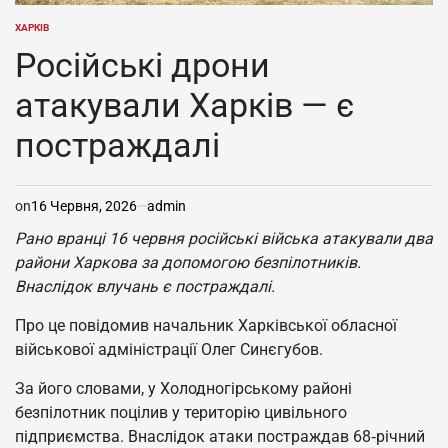
ХАРКІВ
ОПУБЛІКУВАТИ
У
Російські дрони
атакували Харків — є
постраждалі
on
16 Червня, 2026
admin
Рано вранці 16 червня російські війська атакували два
райони Харкова за допомогою безпілотників.
Внаслідок влучань є постраждалі.
Про це повідомив начальник Харківської обласної
військової адміністрації Олег Синєгубов.
За його словами, у Холодногірському районі
безпілотник поцілив у територію цивільного
підприємства. Внаслідок атаки постраждав 68‑річний