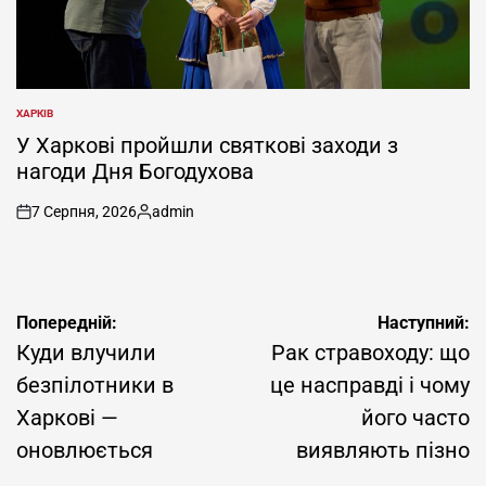
ХАРКІВ
ОПУБЛІКУВАТИ
У
У Харкові пройшли святкові заходи з
нагоди Дня Богодухова
7 Серпня, 2026
admin
on
Опубліковано
Навігація
Попередній:
Наступний:
записів
Куди влучили
Рак стравоходу: що
безпілотники в
це насправді і чому
Харкові —
його часто
оновлюється
виявляють пізно