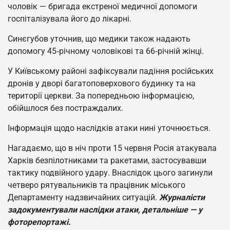
чоловік — бригада екстреної медичної допомоги
госпіталізувала його до лікарні.
Синєгубов уточнив, що медики також надають
допомогу 45‑річному чоловікові та 66‑річній жінці.
У Київському районі зафіксували падіння російських
дронів у дворі багатоповерхового будинку та на
території церкви. За попередньою інформацією,
обійшлося без постраждалих.
Інформація щодо наслідків атаки нині уточнюється.
Нагадаємо, що в ніч проти 15 червня Росія атакувала
Харків безпілотниками та ракетами, застосувавши
тактику подвійного удару. Внаслідок цього загинули
четверо рятувальників та працівник міського
Департаменту надзвичайних ситуацій.
Журналісти
задокументували наслідки атаки, детальніше — у
фоторепортажі.