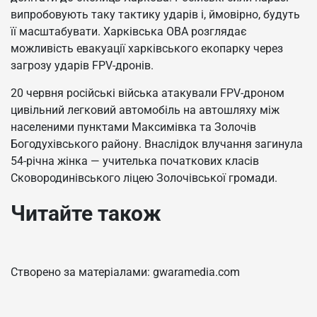
випробовують таку тактику ударів і, ймовірно, будуть
її масштабувати. Харківська ОВА розглядає
можливість евакуації харківського екопарку через
загрозу ударів FPV-дронів.
20 червня російські війська атакували FPV-дроном
цивільний легковий автомобіль на автошляху між
населеними пунктами Максимівка та Золочів
Богодухівського району. Внаслідок влучання загинула
54-річна жінка — учителька початкових класів
Сковородинівського ліцею Золочівської громади.
Читайте також
Створено за матеріалами: gwaramedia.com