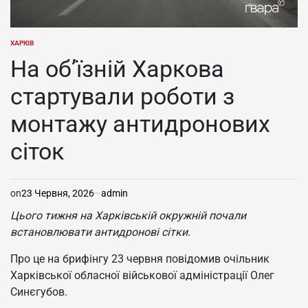
ХАРКІВ
ОПУБЛІКУВАТИ
У
На об’їзній Харкова
стартували роботи з
монтажу антидронових
сіток
on
23 Червня, 2026
admin
Цього тижня на Харківській окружній почали
встановлювати антидронові сітки.
Про це на брифінгу 23 червня повідомив очільник
Харківської обласної військової адміністрації Олег
Синєгубов.