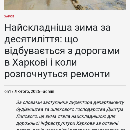
ХАРКІВ
ОПУБЛІКУВАТИ
У
Найскладніша зима за
десятиліття: що
відбувається з дорогами
в Харкові і коли
розпочнуться ремонти
on
17 Лютого, 2026
admin
За словами заступника директора департаменту
будівництва та шляхового господарства Дмитра
Липового, ця зима стала найскладнішою для
дорожньої інфраструктури Харкова за останні