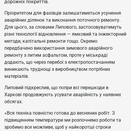
дорожніх покриттів.
Пріоритетом для фахівців залишатиметься усунення
аварійних ділянок та виконання поточного ремонту.
Для цього, за словами Липового, застосовуватимуть
різні технології відновлення — ямковий та інжекторний
методи, капітальні ремонти тощо. Окремо
передбачено використання зимового аварійного
ремонту з литим асфальтом, проте у міськраді
додають, що через перебої з електропостачанням
виникають труднощі з виробництвом потрібних
матеріалів.
Липовий підкреслив, що попри всі перешкоди в
Харкові продовжують усувати аварійність у наявних
обсягах.
«Вся техніка повністю готова до весняних робіт. З
підвищенням температури ми розпочнемо роботи та
зробимо все можливе, щоб у найкоротші строки