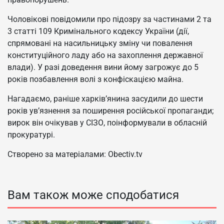
Чоловікові повідомили про підозру за частинами 2 та
3 статті 109 Кримінального кодексу України (дії,
спрямовані на насильницьку зміну чи повалення
конституційного ладу або на захоплення державної
влади). У разі доведення вини йому загрожує до 5
років позбавлення волі з конфіскацією майна.
Нагадаємо, раніше харків’янина засудили до шести
років ув’язнення за поширення російської пропаганди;
вирок він очікував у СІЗО, поінформували в обласній
прокуратурі.
Створено за матеріалами: Obectiv.tv
Вам також може сподобатися