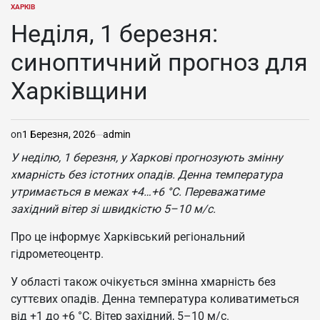
ХАРКІВ
ОПУБЛІКУВАТИ
У
Неділя, 1 березня:
синоптичний прогноз для
Харківщини
on
1 Березня, 2026
admin
У неділю, 1 березня, у Харкові прогнозують змінну
хмарність без істотних опадів. Денна температура
утримається в межах +4…+6 °C. Переважатиме
західний вітер зі швидкістю 5–10 м/с.
Про це інформує Харківський регіональний
гідрометеоцентр.
У області також очікується змінна хмарність без
суттєвих опадів. Денна температура коливатиметься
від +1 до +6 °C. Вітер західний, 5–10 м/с.