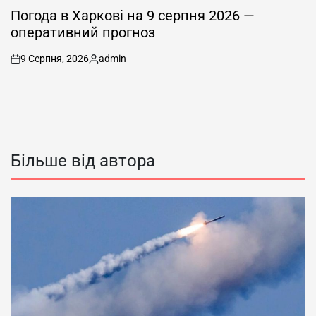
У
Погода в Харкові на 9 серпня 2026 —
оперативний прогноз
9 Серпня, 2026
admin
on
Опубліковано
Більше від автора