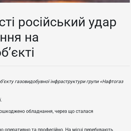
сті російський удар
ння на
б’єкті
 об’єкту газовидобувної інфраструктури групи «Нафтогаз
.
пошкоджено обладнання, через що сталася
о оперативно та професійно. На місці перебувають