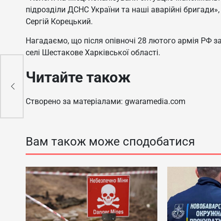
підрозділи ДСНС України та наші аварійні бригади»
Сергій Корецький.
Нагадаємо, що після опівночі 28 лютого армія РФ з
селі Шестакове Харківської області.
Читайте також
Створено за матеріалами: gwaramedia.com
Вам також може сподобатися