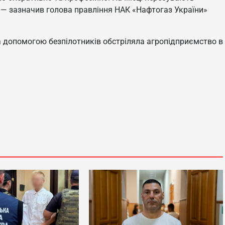
, — зазначив голова правління НАК «Нафтогаз України»
а допомогою безпілотників обстріляла агропідприємство в