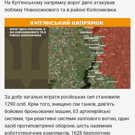
На Куп’янському напрямку ворог двічі атакував
поблизу Новоосинового та в районі Колісниківки.
За добу загальні втрати російських сил становили
1290 осіб. Крім того, знищено сім танків, дев’ять
бойових броньованих машин, 63 артилерійські
системи, три реактивні системи залпового вогню, один
засіб протиповітряної оборони, шість наземних
робототехнічних комплексів, 1628 безпілотних