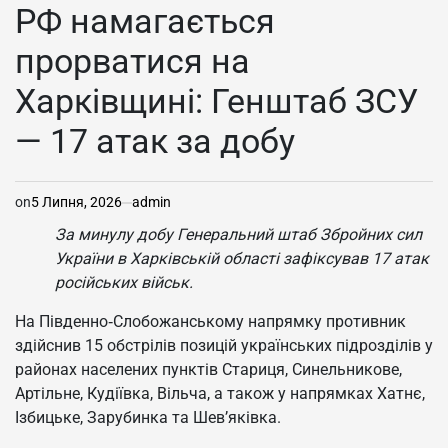
У
РФ намагається
прорватися на
Харківщині: Генштаб ЗСУ
— 17 атак за добу
on
5 Липня, 2026
admin
За минулу добу Генеральний штаб Збройних сил
України в Харківській області зафіксував 17 атак
російських військ.
На Південно‑Слобожанському напрямку противник
здійснив 15 обстрілів позицій українських підрозділів у
районах населених пунктів Стариця, Синельникове,
Артільне, Кудіївка, Вільча, а також у напрямках Хатнє,
Ізбицьке, Зарубинка та Шев’яківка.