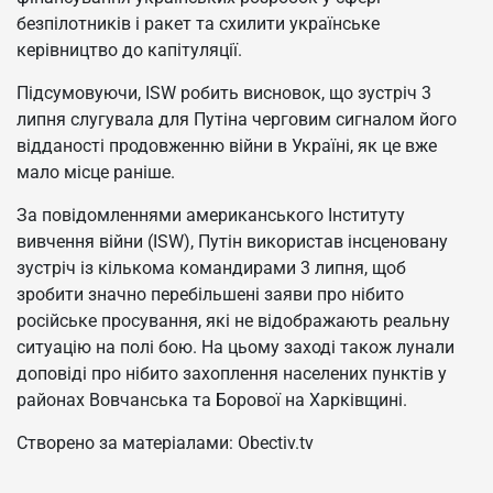
безпілотників і ракет та схилити українське
керівництво до капітуляції.
Підсумовуючи, ISW робить висновок, що зустріч 3
липня слугувала для Путіна черговим сигналом його
відданості продовженню війни в Україні, як це вже
мало місце раніше.
За повідомленнями американського Інституту
вивчення війни (ISW), Путін використав інсценовану
зустріч із кількома командирами 3 липня, щоб
зробити значно перебільшені заяви про нібито
російське просування, які не відображають реальну
ситуацію на полі бою. На цьому заході також лунали
доповіді про нібито захоплення населених пунктів у
районах Вовчанська та Борової на Харківщині.
Створено за матеріалами: Obectiv.tv