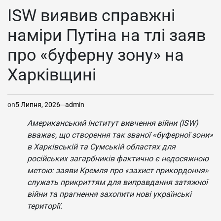
У
ISW виявив справжні
наміри Путіна на тлі заяв
про «буферну зону» на
Харківщині
on
5 Липня, 2026
admin
Американський Інститут вивчення війни (ISW)
вважає, що створення так званої «буферної зони»
в Харківській та Сумській областях для
російських загарбників фактично є недосяжною
метою: заяви Кремля про «захист прикордоння»
служать прикриттям для виправдання затяжної
війни та прагнення захопити нові українські
території.