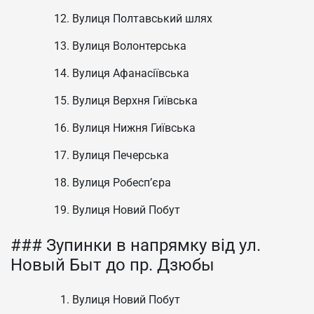
Вулиця Полтавський шлях
Вулиця Волонтерська
Вулиця Афанасіївська
Вулиця Верхня Гиївська
Вулиця Нижня Гиївська
Вулиця Печерська
Вулиця Робесп’єра
Вулиця Новий Побут
### Зупинки в напрямку від ул.
Новый Быт до пр. Дзюбы
Вулиця Новий Побут