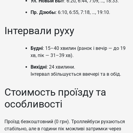
Ул. Новый Быт
: 6:20, 6:44, 7:09, …, 18:33.
Пр. Дзюбы
: 6:10, 6:55, 7:18, …, 19:10.
Інтервали руху
Будні
: 15–40 хвилин (ранок і вечір — до 19
хв, пік — 31–39 хв).
Вихідні
: 24 хвилини.
Інтервал збільшується ввечері та в обід.
Стоимость проїзду та
особливості
Проїзд безкоштовний (0 грн). Троллейбуси рухаються
стабільно, але в години пік можливі затримки через