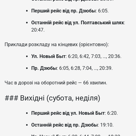
Перший рейс від пр. Дзюбы
: 6:05.
Останній рейс від ул. Полтавський шлях
:
20:47.
Приклади розкладу на кінцевих (орієнтовно):
Ул. Новый Быт
: 6:20, 6:42, 7:03, …, 20:36.
Пр. Дзюбы
: 6:05, 6:28, 7:04, …, 20:39.
Час в дорозі на оборотний рейс — 66 хвилин.
### Вихідні (субота, неділя)
Перший рейс від ул. Новый Быт
: 6:20.
Останній рейс від пр. Дзюбы
: 19:10.