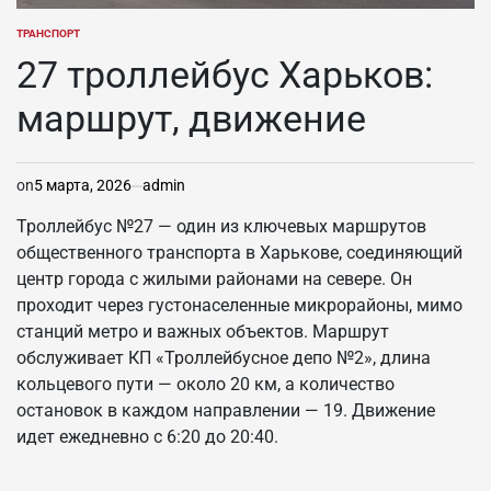
ТРАНСПОРТ
ОПУБЛИКОВАНО
В
27 троллейбус Харьков:
маршрут, движение
on
5 марта, 2026
admin
Троллейбус №27 — один из ключевых маршрутов
общественного транспорта в Харькове, соединяющий
центр города с жилыми районами на севере. Он
проходит через густонаселенные микрорайоны, мимо
станций метро и важных объектов. Маршрут
обслуживает КП «Троллейбусное депо №2», длина
кольцевого пути — около 20 км, а количество
остановок в каждом направлении — 19. Движение
идет ежедневно с 6:20 до 20:40.