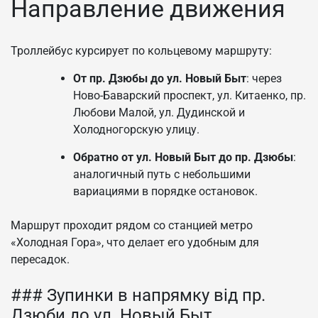
Направление движения
Троллейбус курсирует по кольцевому маршруту:
От пр. Дзюбы до ул. Новый Быт
: через
Ново-Баварский проспект, ул. Китаенко, пр.
Любови Малой, ул. Дудинской и
Холодногорскую улицу.
Обратно от ул. Новый Быт до пр. Дзюбы
:
аналогичный путь с небольшими
вариациями в порядке остановок.
Маршрут проходит рядом со станцией метро
«Холодная Гора», что делает его удобным для
пересадок.
### Зупинки в напрямку від пр.
Дзюби до ул. Новый Быт