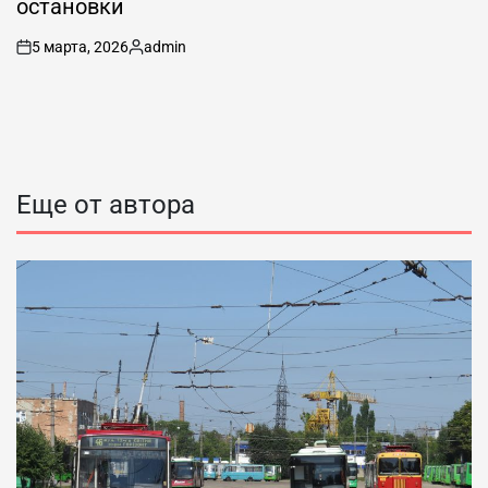
остановки
5 марта, 2026
admin
on
Запись
от
Еще от автора