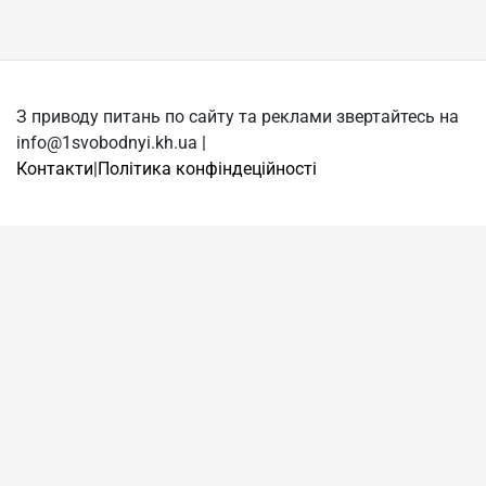
З приводу питань по сайту та реклами звертайтесь на
info@1svobodnyi.kh.ua |
Контакти
|
Політика конфіндеційності