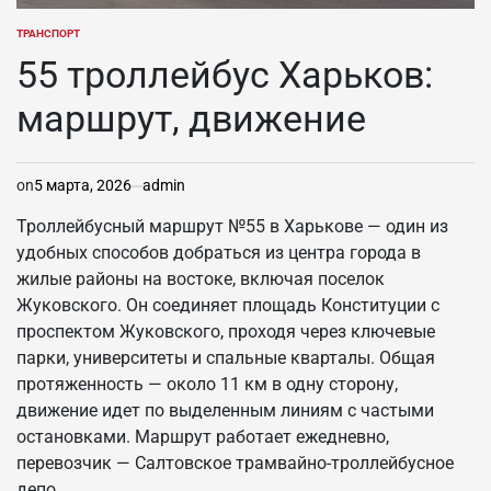
ТРАНСПОРТ
ОПУБЛИКОВАНО
В
55 троллейбус Харьков:
маршрут, движение
on
5 марта, 2026
admin
Троллейбусный маршрут №55 в Харькове — один из
удобных способов добраться из центра города в
жилые районы на востоке, включая поселок
Жуковского. Он соединяет площадь Конституции с
проспектом Жуковского, проходя через ключевые
парки, университеты и спальные кварталы. Общая
протяженность — около 11 км в одну сторону,
движение идет по выделенным линиям с частыми
остановками. Маршрут работает ежедневно,
перевозчик — Салтовское трамвайно-троллейбусное
депо.