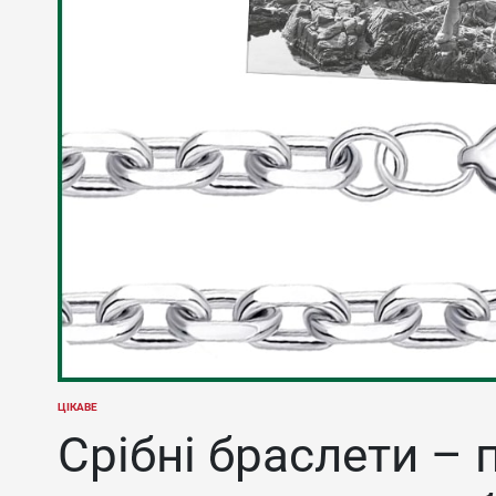
ЦІКАВЕ
ОПУБЛІКУВАТИ
У
Срібні браслети – 