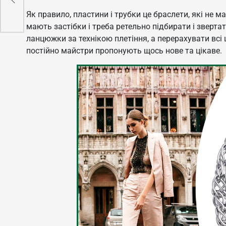
Як правило, пластини і трубки це браслети, які не м
мають застібки і треба ретельно підбирати і звертат
ланцюжки за технікою плетіння, а перерахувати всі 
постійно майстри пропонують щось нове та цікаве.