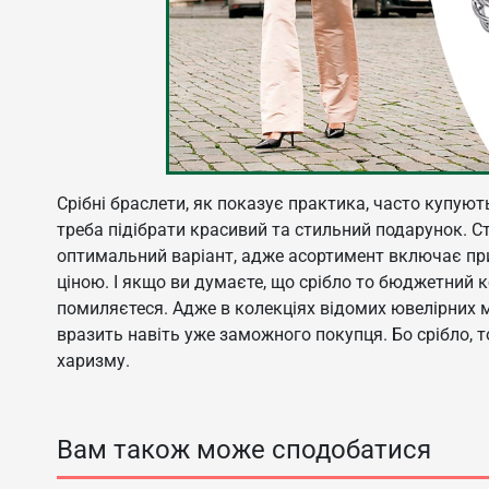
Срібні браслети, як показує практика, часто купують
треба підібрати красивий та стильний подарунок. С
оптимальний варіант, адже асортимент включає прикр
ціною. І якщо ви думаєте, що срібло то бюджетний к
помиляєтеся. Адже в колекціях відомих ювелірних м
вразить навіть уже заможного покупця. Бо срібло, 
харизму.
Вам також може сподобатися