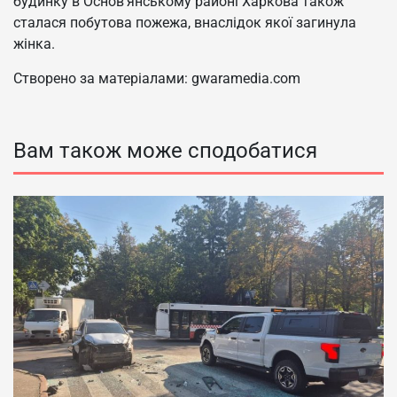
будинку в Основ’янському районі Харкова також
сталася побутова пожежа, внаслідок якої загинула
жінка.
Створено за матеріалами: gwaramedia.com
Вам також може сподобатися