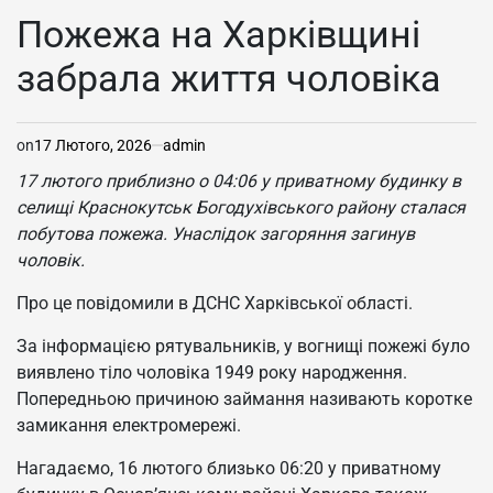
У
Пожежа на Харківщині
забрала життя чоловіка
on
17 Лютого, 2026
admin
17 лютого приблизно о 04:06 у приватному будинку в
селищі Краснокутськ Богодухівського району сталася
побутова пожежа. Унаслідок загоряння загинув
чоловік.
Про це повідомили в ДСНС Харківської області.
За інформацією рятувальників, у вогнищі пожежі було
виявлено тіло чоловіка 1949 року народження.
Попередньою причиною займання називають коротке
замикання електромережі.
Нагадаємо, 16 лютого близько 06:20 у приватному