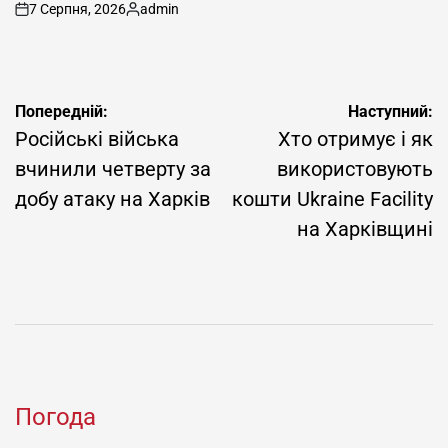
7 Серпня, 2026
admin
on
Опубліковано
Навігація
Попередній:
Наступний:
записів
Російські війська
Хто отримує і як
вчинили четверту за
використовують
добу атаку на Харків
кошти Ukraine Facility
на Харківщині
Погода