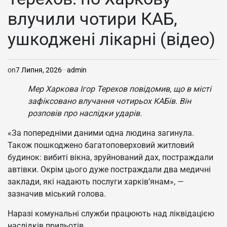
влучили чотири КАБ,
ушкоджені лікарні (відео)
on
7 Липня, 2026
admin
Мер Харкова Ігор Терехов повідомив, що в місті
зафіксовано влучання чотирьох КАБів. Він
розповів про наслідки ударів.
«За попередніми даними одна людина загинула.
Також пошкоджено багатоповерховий житловий
будинок: вибиті вікна, зруйнований дах, постраждали
автівки. Окрім цього дуже постраждали два медичні
заклади, які надають послуги харків’янам», —
зазначив міський голова.
Наразі комунальні служби працюють над ліквідацією
наслідків прильотів.