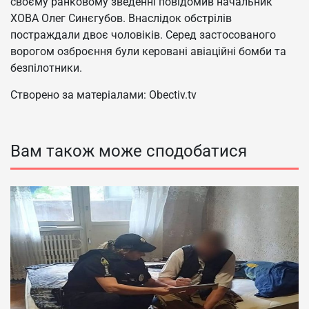
своєму ранковому зведенні повідомив начальник
ХОВА Олег Синєгубов. Внаслідок обстрілів
постраждали двоє чоловіків. Серед застосованого
ворогом озброєння були керовані авіаційні бомби та
безпілотники.
Створено за матеріалами: Obectiv.tv
Вам також може сподобатися