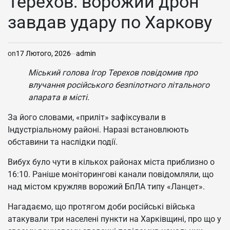
Терехов: ворожий дрон
завдав удару по Харкову
on
17 Лютого, 2026
admin
Міський голова Ігор Терехов повідомив про
влучання російського безпілотного літального
апарата в місті.
За його словами, «приліт» зафіксували в
Індустріальному районі. Наразі встановлюють
обставини та наслідки події.
Вибух було чути в кількох районах міста приблизно о
16:10. Раніше моніторингові канали повідомляли, що
над містом кружляв ворожий БпЛА типу «Ланцет».
Нагадаємо, що протягом доби російські війська
атакували три населені пункти на Харківщині, про що у