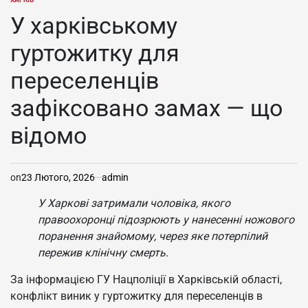
ОПУБЛІКУВАТИ
У
У харківському
гуртожитку для
переселенців
зафіксовано замах — що
відомо
on
23 Лютого, 2026
admin
У Харкові затримали чоловіка, якого
правоохоронці підозрюють у нанесенні ножового
поранення знайомому, через яке потерпілий
пережив клінічну смерть.
За інформацією ГУ Нацполіції в Харківській області,
конфлікт виник у гуртожитку для переселенців в