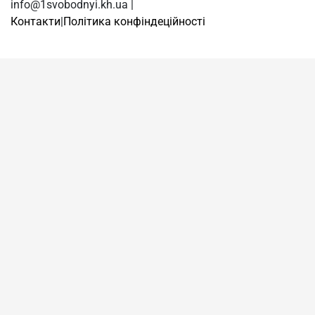
info@1svobodnyi.kh.ua |
Контакти
|
Політика конфіндеційності