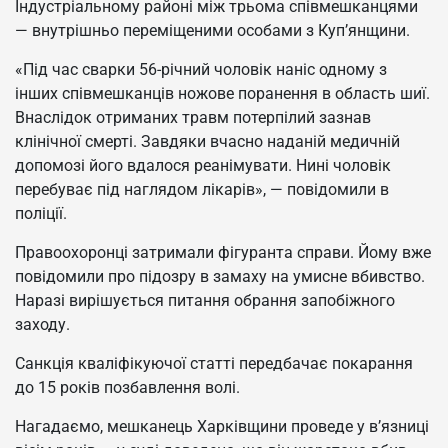
Індустріальному районі між трьома співмешканцями
— внутрішньо переміщеними особами з Куп’янщини.
«Під час сварки 56-річний чоловік наніс одному з
інших співмешканців ножове поранення в область шиї.
Внаслідок отриманих травм потерпілий зазнав
клінічної смерті. Завдяки вчасно наданій медичній
допомозі його вдалося реанімувати. Нині чоловік
перебуває під наглядом лікарів», — повідомили в
поліції.
Правоохоронці затримали фігуранта справи. Йому вже
повідомили про підозру в замаху на умисне вбивство.
Наразі вирішується питання обрання запобіжного
заходу.
Санкція кваліфікуючої статті передбачає покарання
до 15 років позбавлення волі.
Нагадаємо, мешканець Харківщини проведе у в’язниці