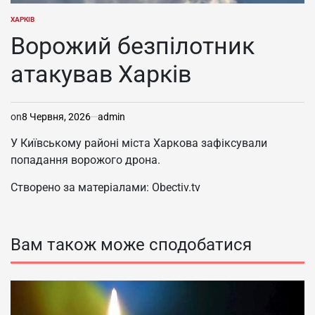
ХАРКІВ
ОПУБЛІКУВАТИ
У
Ворожий безпілотник
атакував Харків
on
8 Червня, 2026
admin
У Київському районі міста Харкова зафіксували
попадання ворожого дрона.
Створено за матеріалами: Obectiv.tv
Вам також може сподобатися