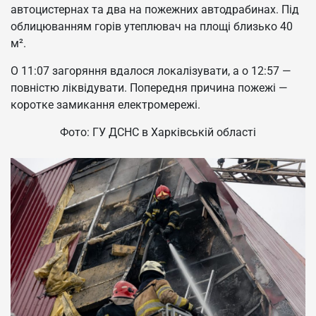
автоцистернах та два на пожежних автодрабинах. Під
облицюванням горів утеплювач на площі близько 40
м².
О 11:07 загоряння вдалося локалізувати, а о 12:57 —
повністю ліквідувати. Попередня причина пожежі —
коротке замикання електромережі.
Фото: ГУ ДСНС в Харківській області