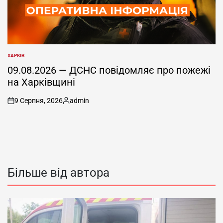
ХАРКІВ
ОПУБЛІКУВАТИ
У
09.08.2026 — ДСНС повідомляє про пожежі
на Харківщині
9 Серпня, 2026
admin
on
Опубліковано
Більше від автора