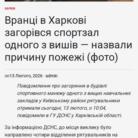
ХАРКІВ
ОПУБЛІКУВАТИ
У
Вранці в Харкові
загорівся спортзал
одного з вишів — назвали
причину пожежі (фото)
on
13 Лютого, 2026
admin
Повідомлення про загоряння в будівлі
спортивного манежу одного з вищих навчальних
закладів у Київському районі рятувальники
отримали сьогодні, 13 лютого, о 10:04,
повідомили в ГУ ДСНС у Харківській області.
За інформацією ДСНС, до місця виклику було
направлено чотири відділення рятувальників на