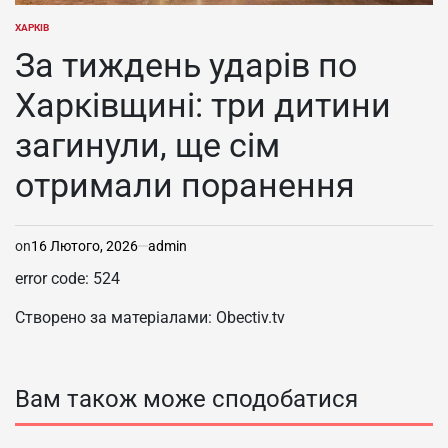
ХАРКІВ
ОПУБЛІКУВАТИ
У
За тиждень ударів по
Харківщині: три дитини
загинули, ще сім
отримали поранення
on
16 Лютого, 2026
admin
error code: 524
Створено за матеріалами: Obectiv.tv
Вам також може сподобатися