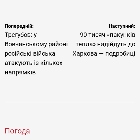
Навігація
Попередній:
Наступний:
записів
Трегубов: у
90 тисяч «пакунків
Вовчанському районі
тепла» надійдуть до
російські війська
Харкова — подробиці
атакують із кількох
напрямків
Погода