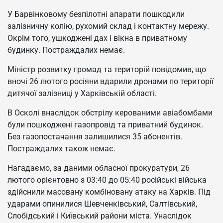
У Барвінковому безпілотні апарати пошкодили
залізничну колію, рухомий склад і контактну мережу.
Окрім того, ушкоджені дах і вікна в приватному
будинку. Постраждалих немає.
Міністр розвитку громад та територій повідомив, що
вночі 26 лютого росіяни вдарили дронами по території
дитячої залізниці у Харківській області.
В Осколі внаслідок обстрілу керованими авіабомбами
були пошкоджені газопровід та приватний будинок.
Без газопостачання залишилися 35 абонентів.
Постраждалих також немає.
Нагадаємо, за даними обласної прокуратури, 26
лютого орієнтовно з 03:40 до 05:40 російські війська
здійснили масовану комбіновану атаку на Харків. Під
ударами опинилися Шевченківський, Салтівський,
Слобідський і Київський райони міста. Унаслідок