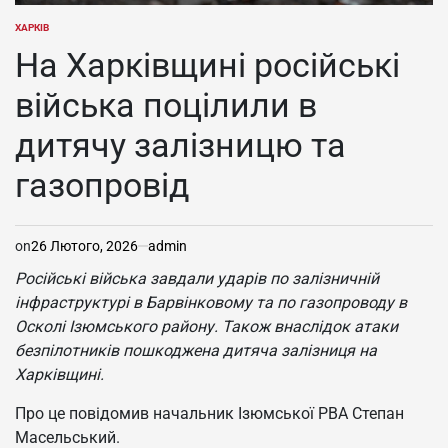
ХАРКІВ
ОПУБЛІКУВАТИ
У
На Харківщині російські
війська поцілили в
дитячу залізницю та
газопровід
on
26 Лютого, 2026
admin
Російські війська завдали ударів по залізничній
інфраструктурі в Барвінковому та по газопроводу в
Осколі Ізюмського району. Також внаслідок атаки
безпілотників пошкоджена дитяча залізниця на
Харківщині.
Про це повідомив начальник Ізюмської РВА Степан
Масельський.