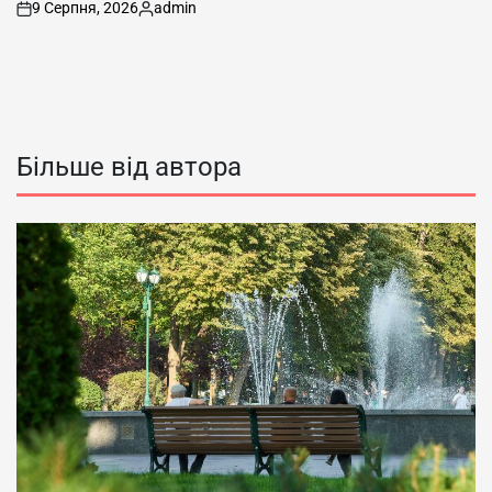
9 Серпня, 2026
admin
on
Опубліковано
Більше від автора