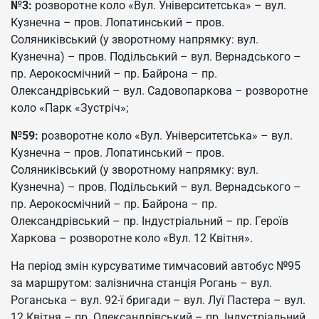
№3:
розворотне коло «Вул. Університетська» – вул.
Кузнечна – пров. Лопатинський – пров.
Соляниківський (у зворотному напрямку: вул.
Кузнечна) – пров. Подільський – вул. Вернадського –
пр. Аерокосмічний – пр. Байрона – пр.
Олександрівський – вул. Садовопаркова – розворотне
коло «Парк «Зустріч»;
№59:
розворотне коло «Вул. Університетська» – вул.
Кузнечна – пров. Лопатинський – пров.
Соляниківський (у зворотному напрямку: вул.
Кузнечна) – пров. Подільський – вул. Вернадського –
пр. Аерокосмічний – пр. Байрона – пр.
Олександрівський – пр. Індустріальний – пр. Героїв
Харкова – розворотне коло «Вул. 12 Квітня».
На період змін курсуватиме тимчасовий автобус №95
за маршрутом: залізнична станція Рогань – вул.
Роганська – вул. 92-ї бригади – вул. Луї Пастера – вул.
12 Квітня – пр. Олександрівський – пр. Індустріальний