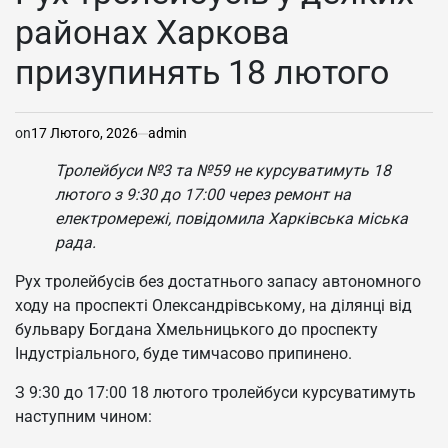
районах Харкова
призупинять 18 лютого
on
17 Лютого, 2026
admin
Тролейбуси №3 та №59 не курсуватимуть 18
лютого з 9:30 до 17:00 через ремонт на
електромережі, повідомила Харківська міська
рада.
Рух тролейбусів без достатнього запасу автономного
ходу на проспекті Олександрівському, на ділянці від
бульвару Богдана Хмельницького до проспекту
Індустріального, буде тимчасово припинено.
З 9:30 до 17:00 18 лютого тролейбуси курсуватимуть
наступним чином: