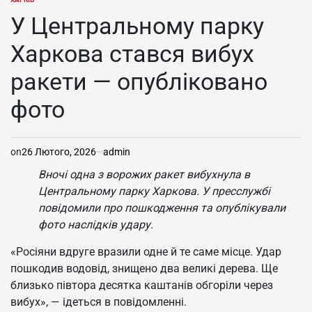
ОПУБЛІКУВАТИ
У
У Центральному парку
Харкова стався вибух
ракети — опубліковано
фото
on
26 Лютого, 2026
admin
Вночі одна з ворожих ракет вибухнула в
Центральному парку Харкова. У пресслужбі
повідомили про пошкодження та опублікували
фото наслідків удару.
«Росіяни вдруге вразили одне й те саме місце. Удар
пошкодив водовід, знищено два великі дерева. Ще
близько півтора десятка каштанів обгоріли через
вибух», — ідеться в повідомленні.