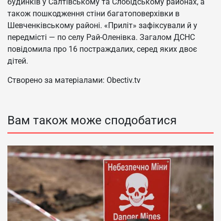
будинків у Салтівському та Слобідському районах, а
також пошкодження стіни багатоповерхівки в
Шевченківському районі. «Приліт» зафіксували й у
передмісті — по селу Рай-Оленівка. Загалом ДСНС
повідомила про 16 постраждалих, серед яких двоє
дітей.
Створено за матеріалами: Obectiv.tv
Вам також може сподобатися