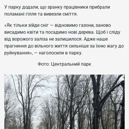
У парку додали, що зранку працівники прибрали
поламані гілля та вивезли сміття.
«Як тільки зійде сніг — відновимо газони, заново
висадимо квіти та посадимо нові дерева. Щоб і сліду
від ворожого заліза не залишилося. Адже наше
прагнення до вільного життя сильніше за їхню жагу до
руйнування», — наголосили в парку.
Фото: Центральний парк