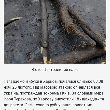
Фото: Центральний парк
Нагадаємо, вибухи в Харкові почалися близько 03:38
ночі 26 лютого. Під масовою атакою опинилася вся
Україна, постраждав зокрема і Київ. За словами мера
Ігоря Терехова, по Харкову випустили 18 «шахедів» та
дві ракети. Зафіксовано руйнування приватних